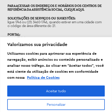
PARA ACESSAR OS ENDEREÇOS E HORÁRIOS DOS CENTROS DE
REFERÊNCIA DA ASSISTÊNCIA SOCIAL,
CLIQUE AQUI.
SOLICITAÇÕES DE SERVIÇOS OU SUGESTÕES:
ligue 1746 ou (21) 3460-1746, quando estiver em uma cidade com
o código de área diferente do 21.
PORTAL:
www.1746.rio
Valorizamos sua privacidade
OUVIDORIA:
ouvidoria.smas@prefeitura.rio
Utilizamos cookies para aprimorar sua experiência de
navegação, exibir anúncios ou conteúdo personalizado e
analisar nosso tráfego. Ao clicar em “Aceitar todos”, você
está ciente da utilização de cookies em conformidade
com nossa
Política de Cookies
Aceitar tudo
Personalizar