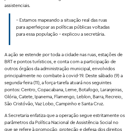
assistenciais.
– Estamos mapeando a situação real das ruas
para aperfeiçoar as políticas públicas voltadas
para essa população – explicou a secretária.
A ação se estende por toda a cidade nas ruas, estações de
BRT e pontos turísticos, e conta com a participação de
outros órgãos da administração municipal, envolvidos
principalmente no combate à covid-19. Deste sábado (9) a
segunda-feira (11), a força-tarefa atuará nos seguintes
pontos: Centro, Copacabana, Leme, Botafogo, Laranjeiras,
Glória, Catete, Ipanema, Flamengo, Leblon, Barra, Recreio,
São Cristóvão, Vaz Lobo, Campinho e Santa Cruz.
A Secretaria enfatiza que a operação segue estritamente os
parâmetros da Política Nacional de Assistência Social no
que se refere à promoção, proteção e defesa dos direitos