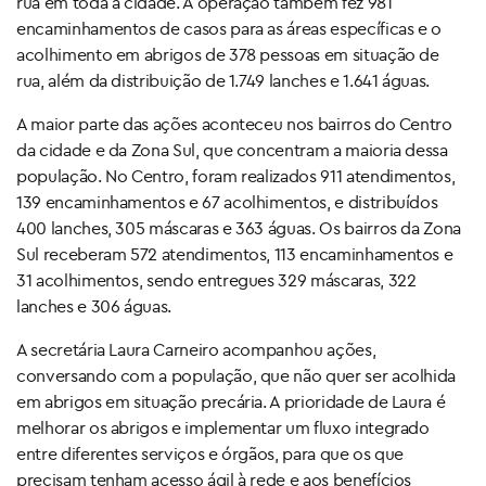
rua em toda a cidade. A operação também fez 981
encaminhamentos de casos para as áreas específicas e o
acolhimento em abrigos de 378 pessoas em situação de
rua, além da distribuição de 1.749 lanches e 1.641 águas.
A maior parte das ações aconteceu nos bairros do Centro
da cidade e da Zona Sul, que concentram a maioria dessa
população. No Centro, foram realizados 911 atendimentos,
139 encaminhamentos e 67 acolhimentos, e distribuídos
400 lanches, 305 máscaras e 363 águas. Os bairros da Zona
Sul receberam 572 atendimentos, 113 encaminhamentos e
31 acolhimentos, sendo entregues 329 máscaras, 322
lanches e 306 águas.
A secretária Laura Carneiro acompanhou ações,
conversando com a população, que não quer ser acolhida
em abrigos em situação precária. A prioridade de Laura é
melhorar os abrigos e implementar um fluxo integrado
entre diferentes serviços e órgãos, para que os que
precisam tenham acesso ágil à rede e aos benefícios