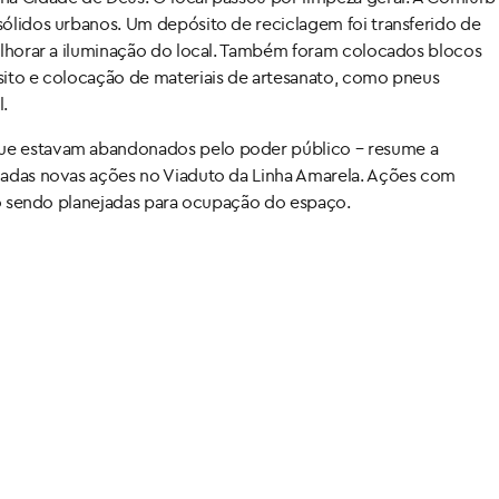
sólidos urbanos. Um depósito de reciclagem foi transferido de
melhorar a iluminação do local. Também foram colocados blocos
sito e colocação de materiais de artesanato, como pneus
.
ue estavam abandonados pelo poder público – resume a
amadas novas ações no Viaduto da Linha Amarela. Ações com
tão sendo planejadas para ocupação do espaço.