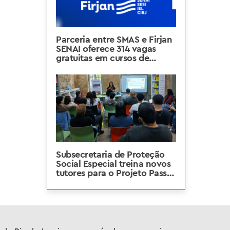
Parceria entre SMAS e Firjan
SENAI oferece 314 vagas
gratuitas em cursos de
qualificação profissional
Subsecretaria de Proteção
Social Especial treina novos
tutores para o Projeto Passo
a Passo