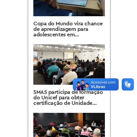
Copa do Mundo vira chance
de aprendizagem para
adolescentes em
vulnerabilidade
SMAS participa de formação
do Unicef para obter
certificação de Unidade
Amiga da Primeira Infância