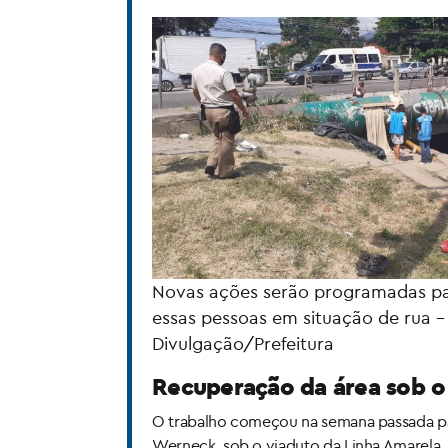
Novas ações serão programadas pa
essas pessoas em situação de rua –
Divulgação/Prefeitura
Recuperação da área sob o
O trabalho começou na semana passada pa
Werneck, sob o viaduto da Linha Amarela, 