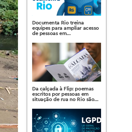
Documenta Rio treina
equipes para ampliar acesso
de pessoas em
vulnerabilidade à
documentação civil
Da calçada à Flip: poemas
escritos por pessoas em
situação de rua no Rio são
atração na Festa Literária de
Paraty