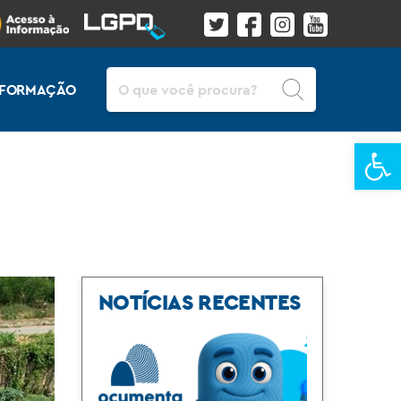
Pesquisar
INFORMAÇÃO
Ba
NOTÍCIAS RECENTES