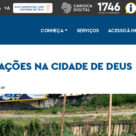
A
+A
CONHEÇA
SERVIÇOS
ACESSO À 
AÇÕES NA CIDADE DE DEUS
:29