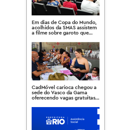
Em dias de Copa do Mundo,
acolhidos da SMAS assistem
a filme sobre garoto que
sonha ser jogador de futebol
CadMóvel carioca chegou a
sede do Vasco da Gama
oferecendo vagas gratuitas
em cursos profissionalizantes