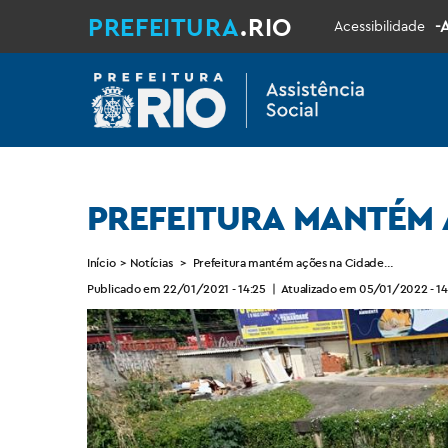
PREFEITURA
.RIO
-
Acessibilidade
PREFEITURA MANTÉM 
Início
>
Notícias
>
Prefeitura mantém ações na Cidade de Deus
Publicado em 22/01/2021 - 14:25
|
Atualizado em 05/01/2022 - 14