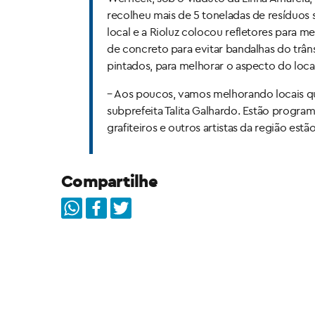
recolheu mais de 5 toneladas de resíduos 
local e a Rioluz colocou refletores para 
de concreto para evitar bandalhas do trân
pintados, para melhorar o aspecto do local
– Aos poucos, vamos melhorando locais q
subprefeita Talita Galhardo. Estão progr
grafiteiros e outros artistas da região es
Compartilhe