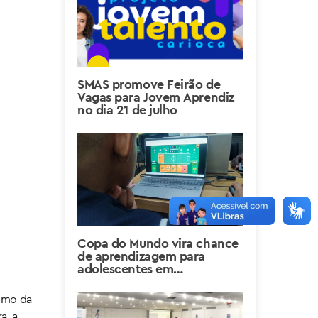
SMAS promove Feirão de
Vagas para Jovem Aprendiz
no dia 21 de julho
Copa do Mundo vira chance
de aprendizagem para
adolescentes em
vulnerabilidade
cimo da
a, a