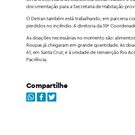
documentação para a Secretaria de Habitação prov
O Detran também está trabalhando, em parceria com
perdidos no incêndio. A diretoria da 10ª Coordenad
As doações necessárias no momento são: alimentos, m
Roupas já chegaram em grande quantidade. As doa
61, em Santa Cruz; e à unidade de reinserção Rio A
Paciência.
Compartilhe