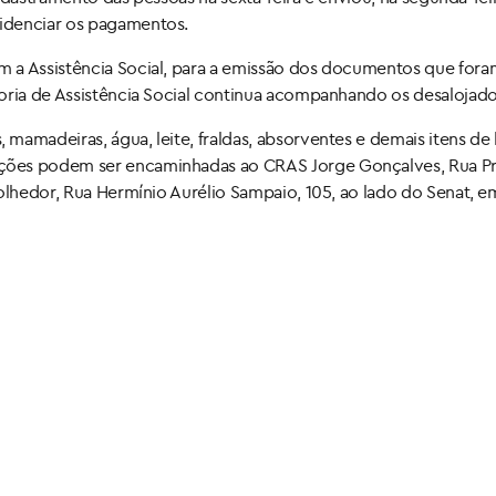
idenciar os pagamentos.
 a Assistência Social, para a emissão dos documentos que fora
oria de Assistência Social continua acompanhando os desalojado
amadeiras, água, leite, fraldas, absorventes e demais itens de 
ções podem ser encaminhadas ao CRAS Jorge Gonçalves, Rua Pr
colhedor, Rua Hermínio Aurélio Sampaio, 105, ao lado do Senat, e