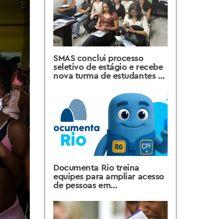
SMAS conclui processo
seletivo de estágio e recebe
nova turma de estudantes de
Serviço Social e Psicologia
Documenta Rio treina
equipes para ampliar acesso
de pessoas em
vulnerabilidade à
documentação civil