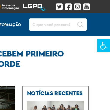
Pesquisar
INFORMAÇÃO
Ba
CEBEM PRIMEIRO
CORDE
NOTÍCIAS RECENTES