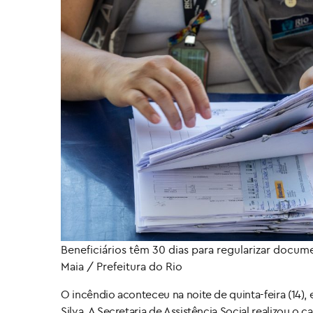
Beneficiários têm 30 dias para regularizar docu
Maia / Prefeitura do Rio
O incêndio aconteceu na noite de quinta-feira (14)
Silva. A Secretaria de Assistência Social realizou o 