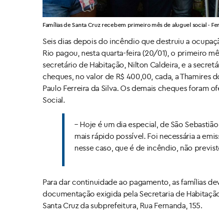
Famílias de Santa Cruz recebem primeiro mês de aluguel social - Fe
Seis dias depois do incêndio que destruiu a ocupaç
Rio pagou, nesta quarta-feira (20/01), o primeiro mê
secretário de Habitação, Nilton Caldeira, e a secret
cheques, no valor de R$ 400,00, cada, a Thamires do
Paulo Ferreira da Silva. Os demais cheques foram of
Social.
– Hoje é um dia especial, de São Sebastiã
mais rápido possível. Foi necessária a em
nesse caso, que é de incêndio, não previst
Para dar continuidade ao pagamento, as famílias de
documentação exigida pela Secretaria de Habitação.
Santa Cruz da subprefeitura, Rua Fernanda, 155.