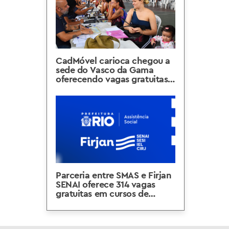
CadMóvel carioca chegou a
sede do Vasco da Gama
oferecendo vagas gratuitas
em cursos profissionalizantes
Parceria entre SMAS e Firjan
SENAI oferece 314 vagas
gratuitas em cursos de
qualificação profissional