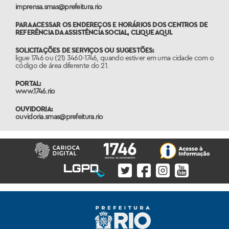
imprensa.smas@prefeitura.rio
PARA ACESSAR OS ENDEREÇOS E HORÁRIOS DOS CENTROS DE
REFERÊNCIA DA ASSISTÊNCIA SOCIAL,
CLIQUE AQUI.
SOLICITAÇÕES DE SERVIÇOS OU SUGESTÕES:
ligue 1746 ou (21) 3460-1746, quando estiver em uma cidade com o
código de área diferente do 21.
PORTAL:
www.1746.rio
OUVIDORIA:
ouvidoria.smas@prefeitura.rio