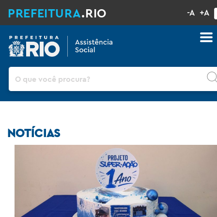
PREFEITURA
.RIO
-A
+A
Pesquisar
NOTÍCIAS