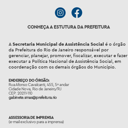
CONHEÇA A ESTUTURA DA PREFEITURA
A
Secretaria Municipal de Assistência Social
é o órgão
da Prefeitura do Rio de Janeiro responsável por
gerenciar, planejar, promover, fiscalizar, executar e fazer
executar a Política Nacional de Assistência Social, em
coordenação com os demais órgãos do Município.
ENDEREÇO DO ÓRGÃO:
Rua Afonso Cavalcanti, 455, 5º andar
Cidade Nova, Rio de Janeiro/RJ
CEP: 20211-110
gabinete.smas@prefeitura.rio
ASSESSORIA DE IMPRENSA
(e-mail exclusivo para a imprensa)