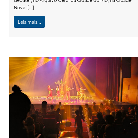
Nova. […]
Leia mais…