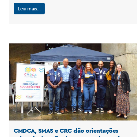
Leia mais…
CMDCA, SMAS e CRC dão orientações