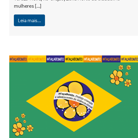
mulheres […]
Leia mais…