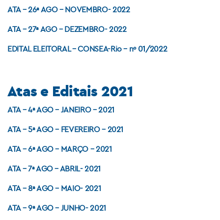
ATA – 26ª AGO – NOVEMBRO- 2022
ATA – 27ª AGO – DEZEMBRO- 2022
EDITAL ELEITORAL – CONSEA-Rio – nº 01/2022
Atas e Editais 2021
ATA – 4ª AGO – JANEIRO – 2021
ATA – 5ª AGO – FEVEREIRO – 2021
ATA – 6ª AGO – MARÇO – 2021
ATA – 7ª AGO – ABRIL- 2021
ATA – 8ª AGO – MAIO- 2021
ATA – 9ª AGO – JUNHO- 2021