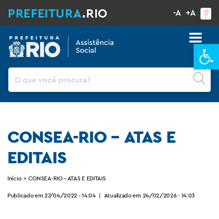
PREFEITURA
.RIO
-A
+A
Ba
Pesquisar
CONSEA-RIO – ATAS E
EDITAIS
Início
>
CONSEA-RIO – ATAS E EDITAIS
Publicado em 27/04/2022 - 14:04
|
Atualizado em 24/02/2026 - 14:03